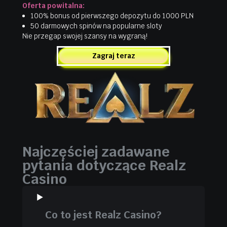
Oferta powitalna:
100% bonus od pierwszego depozytu do 1000 PLN
50 darmowych spinów na popularne sloty
Nie przegap swojej szansy na wygraną!
Zagraj teraz
Najczęściej zadawane
pytania dotyczące Realz
Casino
Co to jest Realz Casino?