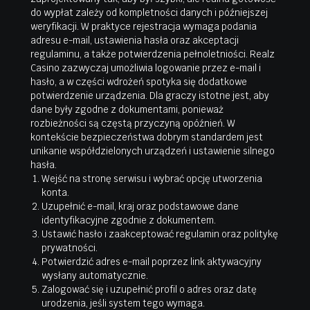
do wypłat zależy od kompletności danych i późniejszej
weryfikacji. W praktyce rejestracja wymaga podania
adresu e-mail, ustawienia hasła oraz akceptacji
regulaminu, a także potwierdzenia pełnoletniości. Realz
Casino zazwyczaj umożliwia logowanie przez e-mail i
hasło, a w części wdrożeń spotyka się dodatkowe
potwierdzenie urządzenia. Dla graczy istotne jest, aby
dane były zgodne z dokumentami, ponieważ
rozbieżności są częstą przyczyną opóźnień. W
kontekście bezpieczeństwa dobrym standardem jest
unikanie współdzielonych urządzeń i ustawienie silnego
hasła.
Wejść na stronę serwisu i wybrać opcję utworzenia
konta.
Uzupełnić e-mail, kraj oraz podstawowe dane
identyfikacyjne zgodnie z dokumentem.
Ustawić hasło i zaakceptować regulamin oraz politykę
prywatności.
Potwierdzić adres e-mail poprzez link aktywacyjny
wysłany automatycznie.
Zalogować się i uzupełnić profil o adres oraz datę
urodzenia, jeśli system tego wymaga.