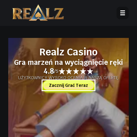
Realz Casino
Gra marzeń na wyciągnięcie ręki
4.8
/
5
UŻYTKOWNICY WYSOKO OCENIAJĄ NASZĄ OFERTĘ.
Zacznij Grać Teraz