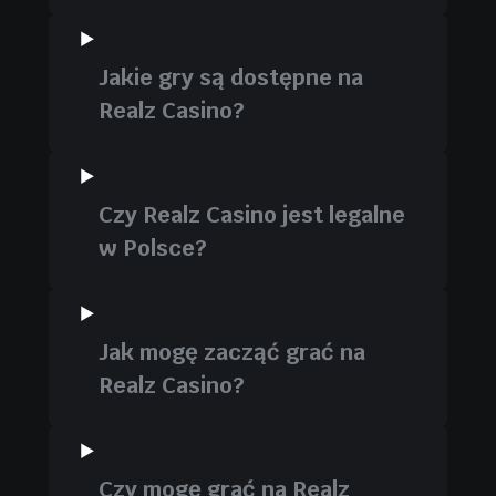
Jakie gry są dostępne na
Realz Casino?
Czy Realz Casino jest legalne
w Polsce?
Jak mogę zacząć grać na
Realz Casino?
Czy mogę grać na Realz