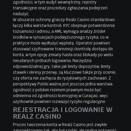
zgodności, w tym audyt wewnętrzny, rejestry
transakcyjne oraz procedury zgłaszania podejrzeń
nadużyć.
W obszarze ochrony graczy Realz Casino standardowo
łączy kilka warstw kontroli. KYC obejmuje potwierdzenie
tożsamości i adresu, a AML wymaga analizy źródeł
środków w sytuacjach podwyższonego ryzyka, co w
praktyce może wydłużyć wypłatę. Operator powinien
stosować szyfrowanie transmisji i kontrolę dostępu do
konta, w tym opcję zmiany hasła oraz blokady po wielu
nieudanych próbach logowania. Narzędzia
odpowiedzialnej gry, takie jak limity depozytów, limity
stawek i okresy przerwy, są kluczowe także przy ocenie,
czy oferta nie zachęca do ryzykownych zachowań. Z
perspektywy Polski ważna jest jeszcze jedna warstwa:
zgodność z polskim reżimem prawnym może być
odmienna od zgodności licencyjnej w Curaçao, więc
użytkownik powinien rozważyć ryzyko regulacyjne.
REJESTRACJA I LOGOWANIE W
REALZ CASINO
Proces tworzenia konta w Realz Casino jest zwykle
zaprojektowany tak, aby był szybki, ale realna gotowość