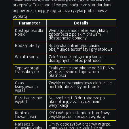
przepisów. Takie podejście jest spójne ze standardami
odpowiedzialnej gry i ogranicza ryzyko problemów z
wypłatą.
Parameter
Details
Dostępność dla
Wymaga samodzielnej weryfikacji
Polski
zgodności z polskim prawem i
dostępności domeny
Rodzaj oferty
Rozrywka online typu casino,
obejmująca automaty i gry stołowe
Waluta konta
Zależna od konfiguracji konta i
dostępnych metod płatności
Typowe progi
Praktycznie spotykane od 50 PLN w
transakcyjne
górę, zależnie od operatora
płatności
Czas
Zwykle natychmiastowy dla kart i e-
księgowania
portfeli, ale zależy od bramki
wpłat
Przetwarzanie
Najczęściej 1–3 dni robocze po
wypłat
akceptacji, z zastrzeżeniem
weryfikacji
Kontrola
KYC i AML jako standard branżowy,
tożsamości
zwykle przed pierwszą wypłatą
Narzędzia
Limity depozytów, przerwy w grze,
odpowiedzialnej
samowykluczenie, zależnie od