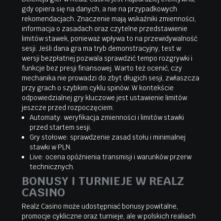
gdy opiera się na danych, a nie na przypadkowych
rekomendacjach. Znaczenie mają wskaźniki zmienności,
informacja o zasadach oraz czytelne przedstawienie
limitów stawek, ponieważ wpływa to na przewidywalność
sesji. Jeśli dana gra ma tryb demonstracyjny, test w
wersji bezpłatnej pozwala sprawdzić tempo rozgrywki i
funkcje bez presji finansowej. Warto też ocenić, czy
mechanika nie prowadzi do zbyt długich sesji, zwłaszcza
przy grach o szybkim cyklu spinów. W kontekście
odpowiedzialnej gry kluczowe jest ustawienie limitów
jeszcze przed rozpoczęciem.
Automaty: weryfikacja zmienności i limitów stawki
przed startem sesji.
Gry stołowe: sprawdzenie zasad stołu i minimalnej
stawki w PLN.
Live: ocena opóźnienia transmisji i warunków przerw
technicznych.
BONUSY I TURNIEJE W REALZ
CASINO
Realz Casino może udostępniać bonusy powitalne,
promocje cykliczne oraz turnieje, ale w polskich realiach